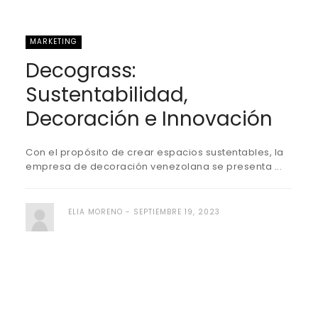
MARKETING
Decograss:
Sustentabilidad,
Decoración e Innovación
Con el propósito de crear espacios sustentables, la
empresa de decoración venezolana se presenta ...
ELIA MORENO
SEPTIEMBRE 19, 2023