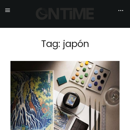
Tag: japón