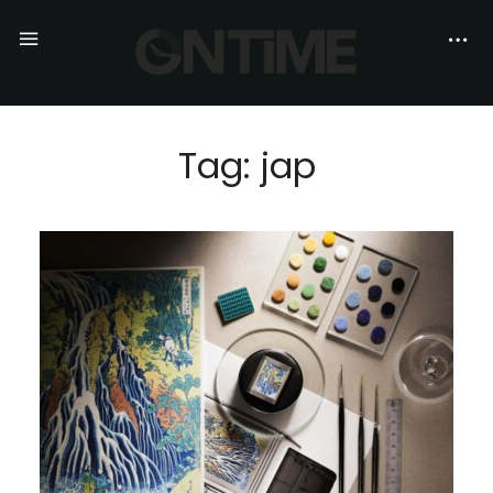
Tag: jap