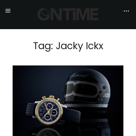
Tag: Jacky Ickx