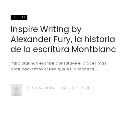
DE LUXE
Inspire Writing by
Alexander Fury, la historia
de la escritura Montblanc
Para algunos escribir constituye el placer más
profundo. Otros creen que es la manera ...
CECILIA AVILES
FEBRERO 25, 2021