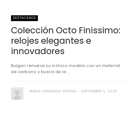
DESTACADOS
Colección Octo Finissimo:
relojes elegantes e
innovadores
Bulgari renueva su icónico modelo con un material
de carbono y busca de la ...
MARIA FERNANDA DAPENA
SEPTIEMBRE 5, 2023