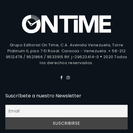
Grupo Editorial On Time, C.A. Avenida Venezuela, Torre
Platinum II, piso 7 El Rosal. Caracas - Venezuela. + 58-212
9512478 / 9521866 / 9533915 Rif: j-29623414-0 ® 2020 Todos
los derechos reservados.
Suscríbete a nuestro Newsletter