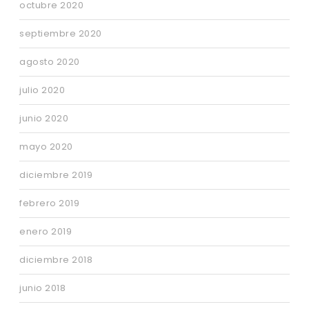
octubre 2020
septiembre 2020
agosto 2020
julio 2020
junio 2020
mayo 2020
diciembre 2019
febrero 2019
enero 2019
diciembre 2018
junio 2018