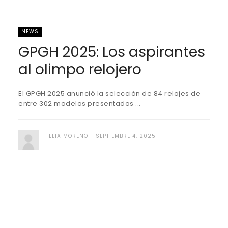
NEWS
GPGH 2025: Los aspirantes
al olimpo relojero
El GPGH 2025 anunció la selección de 84 relojes de
entre 302 modelos presentados ...
ELIA MORENO
SEPTIEMBRE 4, 2025