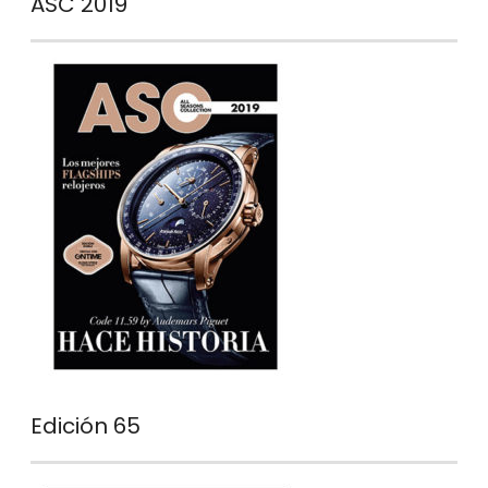
ASC 2019
Edición 65