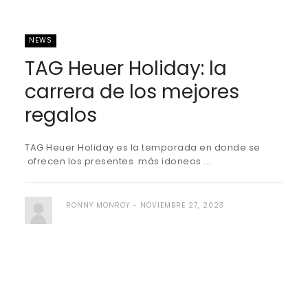
NEWS
TAG Heuer Holiday: la
carrera de los mejores
regalos
TAG Heuer Holiday es la temporada en donde se
ofrecen los presentes más idoneos ...
RONNY MONROY
NOVIEMBRE 27, 2023