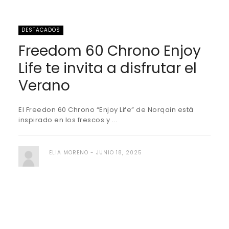
DESTACADOS
Freedom 60 Chrono Enjoy
Life te invita a disfrutar el
Verano
El Freedon 60 Chrono “Enjoy Life” de Norqain está
inspirado en los frescos y ...
ELIA MORENO
JUNIO 18, 2025