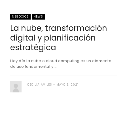
NEGOCIOS
NEWS
La nube, transformación
digital y planificación
estratégica
Hoy día la nube o cloud computing es un elemento
de uso fundamental y ...
CECILIA AVILES
MAYO 3, 2021