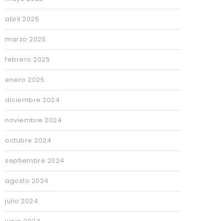
abril 2025
marzo 2025
febrero 2025
enero 2025
diciembre 2024
noviembre 2024
octubre 2024
septiembre 2024
agosto 2024
julio 2024