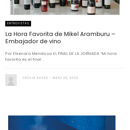
ENTREVISTAS
La Hora Favorita de Mikel Aramburu –
Embajador de vino
Por Etxenara Mendicoa EL FINAL DE LA JORNADA “Mi hora
favorita es el final ...
CECILIA AVILES
MAYO 23, 2020