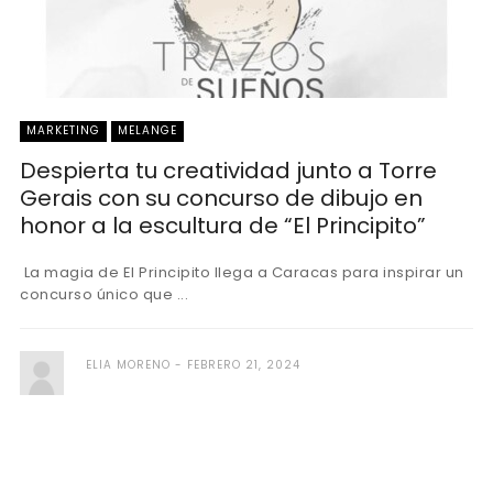
MARKETING
MELANGE
Despierta tu creatividad junto a Torre
Gerais con su concurso de dibujo en
honor a la escultura de “El Principito”
La magia de El Principito llega a Caracas para inspirar un
concurso único que ...
ELIA MORENO
FEBRERO 21, 2024