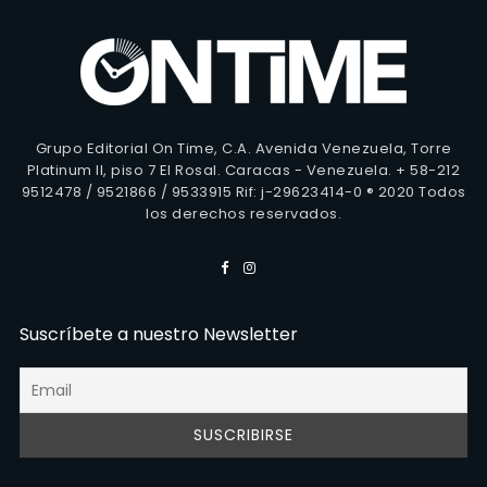
Grupo Editorial On Time, C.A. Avenida Venezuela, Torre
Platinum II, piso 7 El Rosal. Caracas - Venezuela. + 58-212
9512478 / 9521866 / 9533915 Rif: j-29623414-0 ® 2020 Todos
los derechos reservados.
Suscríbete a nuestro Newsletter