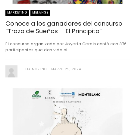
MARKETING
MELANGE
Conoce a los ganadores del concurso
“Trazo de Sueños – El Principito”
El concurso organizado por Joyería Gerais contó con 376
participantes que dan vida al ...
ELIA MORENO
MARZO 25, 2024