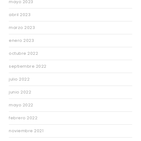
mayo 2023
abril 2023
marzo 2023
enero 2023
octubre 2022
septiembre 2022
julio 2022
junio 2022
mayo 2022
febrero 2022
noviembre 2021