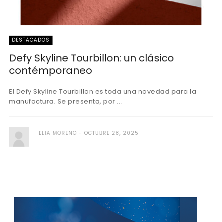
DESTACADOS
Defy Skyline Tourbillon: un clásico
contémporaneo
El Defy Skyline Tourbillon es toda una novedad para la
manufactura. Se presenta, por ...
ELIA MORENO
OCTUBRE 28, 2025