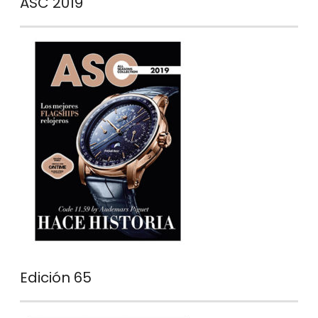
ASC 2019
Edición 65