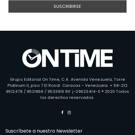
Grupo Editorial On Time, C.A. Avenida Venezuela, Torre
Platinum II, piso 7 El Rosal. Caracas - Venezuela. + 58-212
9512478 / 9521866 / 9533915 Rif: j-29623414-0 ® 2020 Todos
los derechos reservados.
Suscríbete a nuestro Newsletter