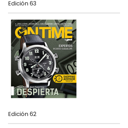
Edición 63
Edición 62