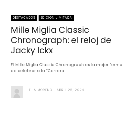
DESTACADOS
EDICIÓN LIMITADA
Mille Miglia Classic
Chronograph: el reloj de
Jacky Ickx
El Mille Miglia Classic Chronograph es la mejor forma
de celebrar a la “Carrera ...
ELIA MORENO
ABRIL 25, 2024