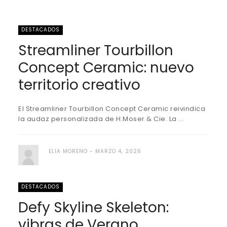
DESTACADOS
Streamliner Tourbillon
Concept Ceramic: nuevo
territorio creativo
El Streamliner Tourbillon Concept Ceramic reivindica
la audaz personalizada de H.Moser & Cie. La ...
ELIA MORENO
MARZO 4, 2026
DESTACADOS
Defy Skyline Skeleton:
vibras de Verano