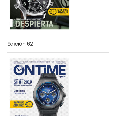
Edición 62