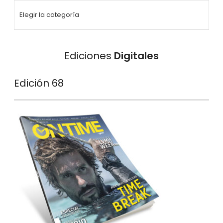
Ediciones
Digitales
Edición 68