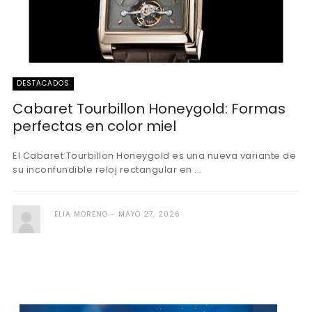
DESTACADOS
Cabaret Tourbillon Honeygold: Formas
perfectas en color miel
El Cabaret Tourbillon Honeygold es una nueva variante de
su inconfundible reloj rectangular en ...
ELIA MORENO
MAYO 27, 2026