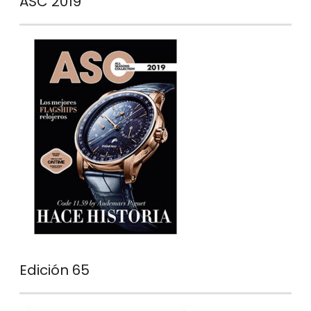
ASC 2019
Edición 65