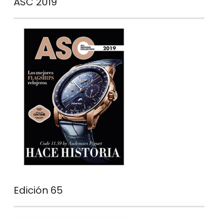
ASC 2019
Edición 65