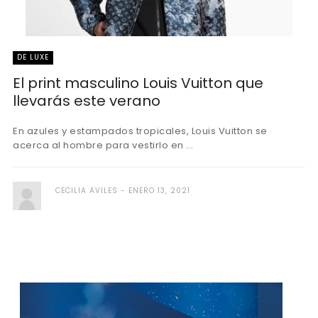
DE LUXE
El print masculino Louis Vuitton que
llevarás este verano
En azules y estampados tropicales, Louis Vuitton se
acerca al hombre para vestirlo en ...
CECILIA AVILES
ENERO 13, 2021