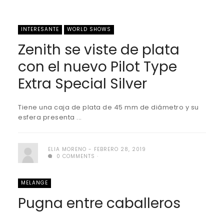
INTERESANTE
WORLD SHOWS
Zenith se viste de plata
con el nuevo Pilot Type
Extra Special Silver
Tiene una caja de plata de 45 mm de diámetro y su
esfera presenta ...
ELIA MORENO
FEBRERO 28, 2019
0 COMMENTS
MELANGE
Pugna entre caballeros