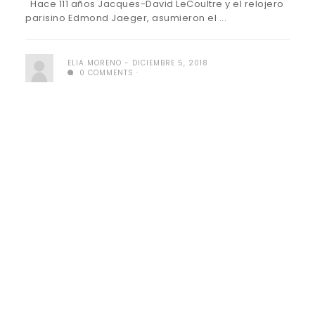
Hace 111 años Jacques-David LeCoultre y el relojero
parisino Edmond Jaeger, asumieron el ...
ELIA MORENO
DICIEMBRE 5, 2018
0 COMMENTS