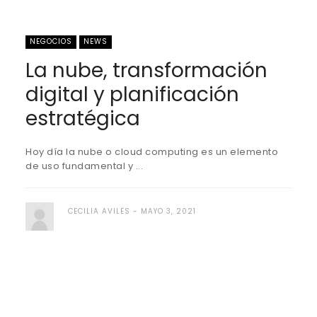
NEGOCIOS
NEWS
La nube, transformación
digital y planificación
estratégica
Hoy día la nube o cloud computing es un elemento
de uso fundamental y ...
CECILIA AVILES
MAYO 3, 2021