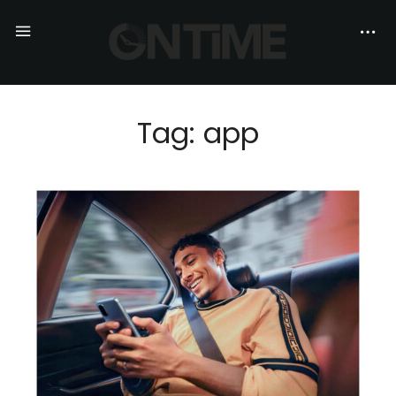
Tag: app