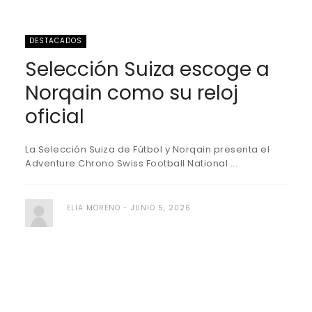
DESTACADOS
Selección Suiza escoge a
Norqain como su reloj
oficial
La Selección Suiza de Fútbol y Norqain presenta el
Adventure Chrono Swiss Football National ...
ELIA MORENO
JUNIO 5, 2026