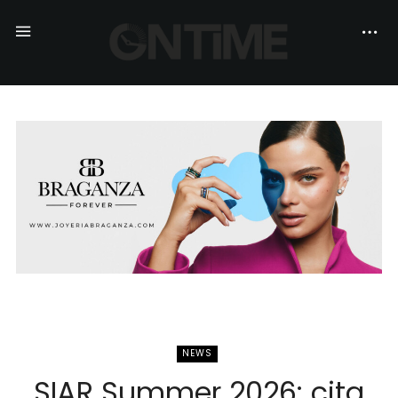
NEWS
SIAR Summer 2026: cita