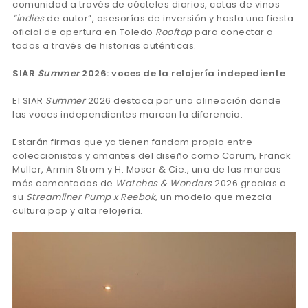
comunidad a través de cócteles diarios, catas de vinos
“indies
de autor”, asesorías de inversión y hasta una fiesta
oficial de apertura en Toledo
Rooftop
para conectar a
todos a través de historias auténticas.
SIAR
Summer
2026: voces de la relojería indepediente
El SIAR
Summer
2026 destaca por una alineación donde
las voces independientes marcan la diferencia.
Estarán firmas que ya tienen fandom propio entre
coleccionistas y amantes del diseño como Corum, Franck
Muller, Armin Strom y H. Moser & Cie., una de las marcas
más comentadas de
Watches & Wonders
2026 gracias a
su
Streamliner Pump x Reebok
, un modelo que mezcla
cultura pop y alta relojería.