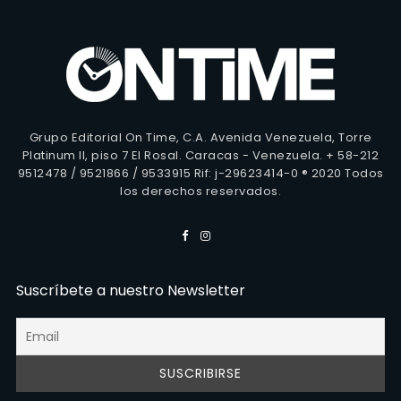
Grupo Editorial On Time, C.A. Avenida Venezuela, Torre
Platinum II, piso 7 El Rosal. Caracas - Venezuela. + 58-212
9512478 / 9521866 / 9533915 Rif: j-29623414-0 ® 2020 Todos
los derechos reservados.
Suscríbete a nuestro Newsletter