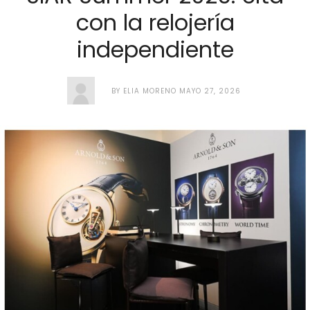
con la relojería
independiente
BY
ELIA MORENO
MAYO 27, 2026