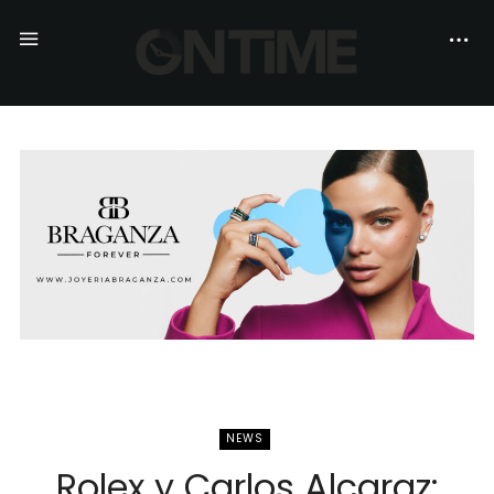
NEWS
Rolex y Carlos Alcaraz: