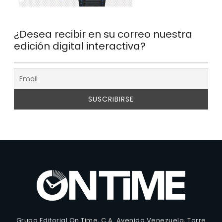
¿Desea recibir en su correo nuestra
edición digital interactiva?
Grupo Editorial On Time, C.A. Avenida Venezuela, Torre