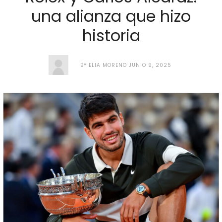
una alianza que hizo
historia
BY
ELIA MORENO
JUNIO 9, 2025