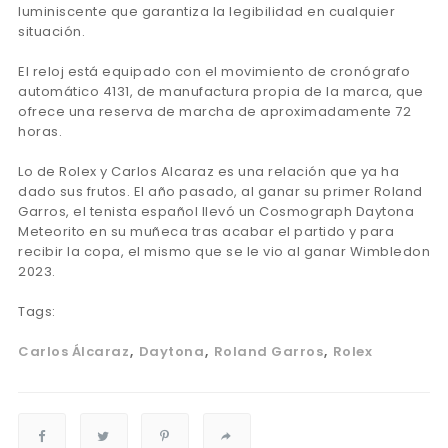
luminiscente que garantiza la legibilidad en cualquier
situación.
El reloj está equipado con el movimiento de cronógrafo
automático 4131, de manufactura propia de la marca, que
ofrece una reserva de marcha de aproximadamente 72
horas.
Lo de Rolex y Carlos Alcaraz es una relación que ya ha
dado sus frutos. El año pasado, al ganar su primer Roland
Garros, el tenista español llevó un Cosmograph Daytona
Meteorito en su muñeca tras acabar el partido y para
recibir la copa, el mismo que se le vio al ganar Wimbledon
2023.
Tags:
Carlos Álcaraz
Daytona
Roland Garros
Rolex