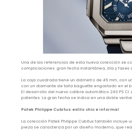
Una de las referencias de esta nueva colección se c
complicaciones: gran fecha instantánea, día y fases 
La caja cuadrada tiene un diámetro de 45 mm, con un p
con un diamante de talla baguette engastado en el bis
El desarrollo del nuevo calibre automático 240 PS CI J
patentes. La gran fecha se indica en una doble ventanil
Patek Philippe Cubitus: estilo chic e informal
La colección Patek Philippe Cubitus también incluye
pieza se caracteriza por un diseño moderno, que real