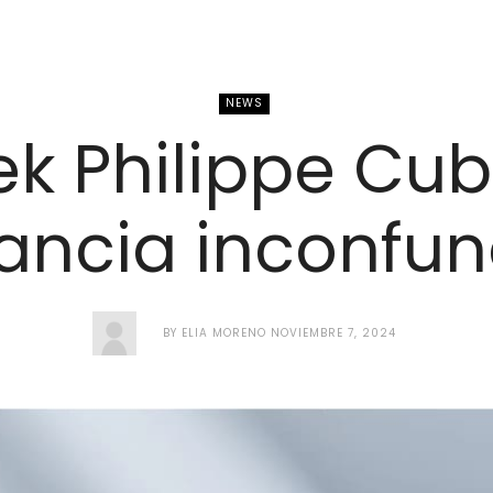
NEWS
ek Philippe Cubi
ancia inconfun
BY
ELIA MORENO
NOVIEMBRE 7, 2024