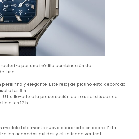
aracteriza por una inédita combinación de
de luna.
erfil fino y elegante. Este reloj de platino está decorado
el a las 6 h.
 LU ha llevado a la presentación de seis solicitudes de
la a las 12 h.
 un modelo totalmente nuevo elaborado en acero. Esta
za los acabados pulidos y el satinado vertical.