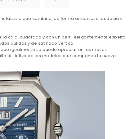
manufactura que combina, de forma armoniosa, audacia y
de la caja, cuadrada y con un perfil elegantemente esbelto
dos pulidos y de satinado vertical.
al que igualmente se puede apreciar en las masas
alle distintivo de los modelos que componen la nueva