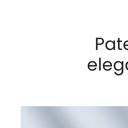
Pat
eleg