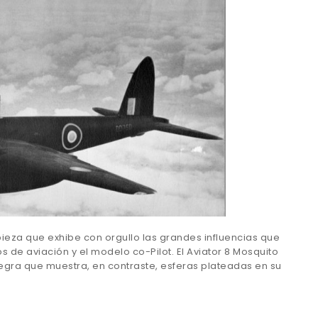
 pieza que exhibe con orgullo las grandes influencias que
os de aviación y el modelo co-Pilot. El Aviator 8 Mosquito
egra que muestra, en contraste, esferas plateadas en su