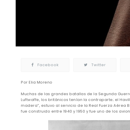
Facebook
Twitter
Por Elia Moreno
Muchas de las grandes batallas de la Segunda Guerra M
Luftwaffe, los británicos tenían la contraparte; el Ha
madera”, estuvo al servicio de la Real Fuerza Aérea Br
fue construido entre 1940 y 1950 y fue uno de los av