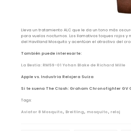
Lleva un tratamiento ALC que le da un tono más oscuro
para vuelos nocturnos. Los llamativos toques rojos y 
del Havilland Mosquito y acentúan el atractivo del cr
También puede interesarte:
La Bestia: RM59-01 Yohan Blake de Richard Mille
Apple vs. Industria Relojera Suiza
Si te suena The Clash: Graham Chronofighter GV G
Tags:
Aviator 8 Mosquito
Breitling
mosquito
reloj