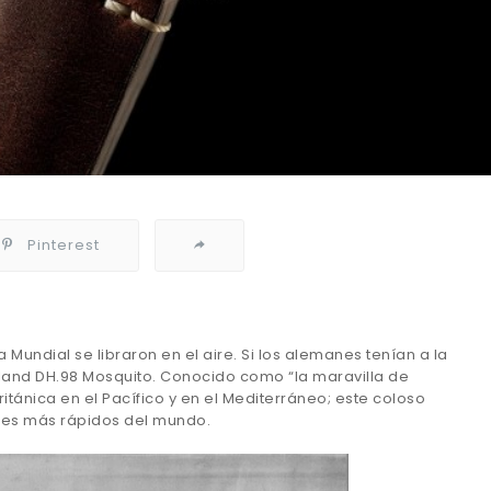
Pinterest
undial se libraron en el aire. Si los alemanes tenían a la
villand DH.98 Mosquito. Conocido como “la maravilla de
itánica en el Pacífico y en el Mediterráneo; este coloso
iones más rápidos del mundo.