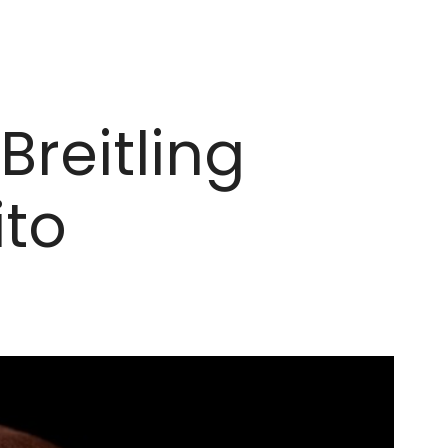
Breitling
ito