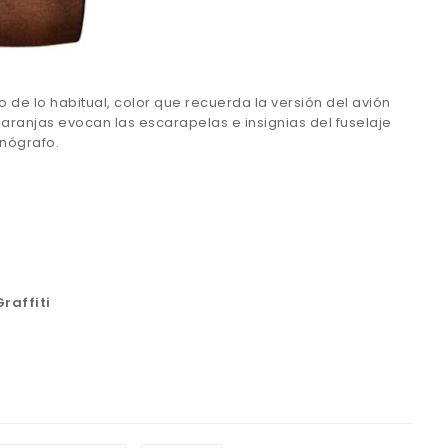
 de lo habitual, color que recuerda la versión del avión
naranjas evocan las escarapelas e insignias del fuselaje
onógrafo.
raffiti