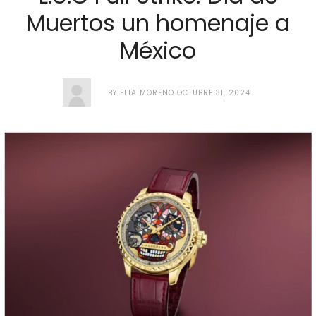
Muertos un homenaje a
México
BY
ELIA MORENO
OCTUBRE 31, 2024