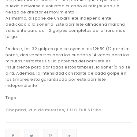
pueda activarse a voluntad cuando el reloj suena sin
riesgo de afectar el movimiento.
Asimismo, dispone de un barrilete independiente
dedicado a la sonería. Este barrilete almacena marcha
suficiente para dar 12 golpes completos de la hora más
larga.
Es decir, los 32 golpes que se oyen a las 12h59 (12 para las
horas, dos veces tres para los cuartos y 14 veces para los
minutos restantes). Si la potencia del barrilete es
insuficiente para dar todos estos timbres, la sonería no se
oirá. Además, la intensidad constante de cada golpe en
los timbres está garantizada por este barrilete
independiente.
Tags:
Chopard
dia de muertos
L.U.C Full Strike