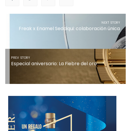
NEXT STORY
Freak x Enamel Seddiqui: colaboración única
PREV STORY
Especial aniversario: La Fiebre del oro