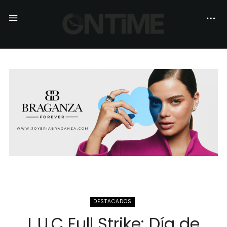
DESTACADOS
L.U.C Full Strike: Día de