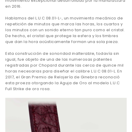
movimiento excepcional desarrollado por la manufactura
en 2016.
Hablamos del L.U.C 08.01-L-, un movimiento mecánico de
repetición de minutos que marca las horas, los cuartos y
los minutos con un sonido eterno tan puro como el cristal.
De hecho, el cristal que protege la esfera y los timbres
que dan la hora acústicamente forman una sola pieza.
Esta construcción de sonoridad inalterable, todavía sin
igual, fue objeto de una de las numerosas patentes
registradas por Chopard durante las cerca de quince mil
horas necesarias para diseñar el calibre L.U.C 08.01-L. En
2017, el Gran Premio de Relojería de Ginebra reconoció
esta proeza otorgando la Aguja de Oro al modelo L.U.C
Full Strike de oro rosa.