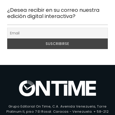
¿Desea recibir en su correo nuestra
edición digital interactiva?
Grupo Editorial On Time, C.A. Avenida Venezuela, Torre
Platinum II, piso 7 El Rosal. Caracas - Venezuela. + 58-212