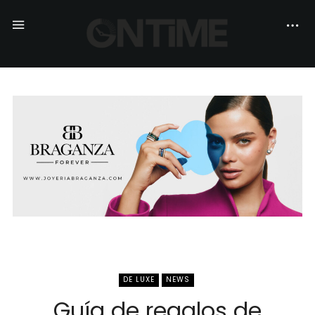
DE LUXE
NEWS
Guía de regalos de