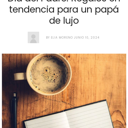
tendencia para un papá
de lujo
BY
ELIA MORENO
JUNIO 10, 2024