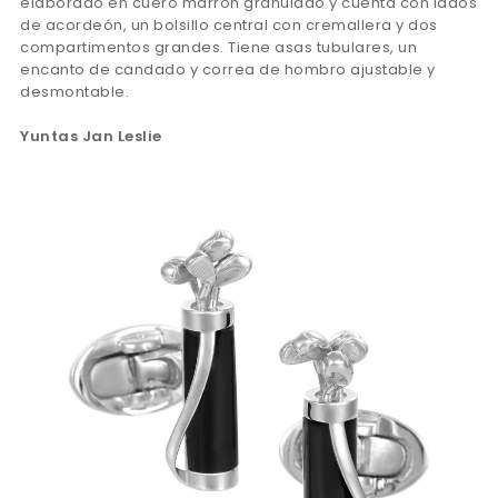
elaborado en cuero marrón granulado y cuenta con lados
de acordeón, un bolsillo central con cremallera y dos
compartimentos grandes. Tiene asas tubulares, un
encanto de candado y correa de hombro ajustable y
desmontable.
Yuntas Jan Leslie