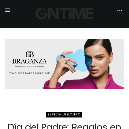
ESPECIAL RELOJERO
Día del Padre: Regalos en