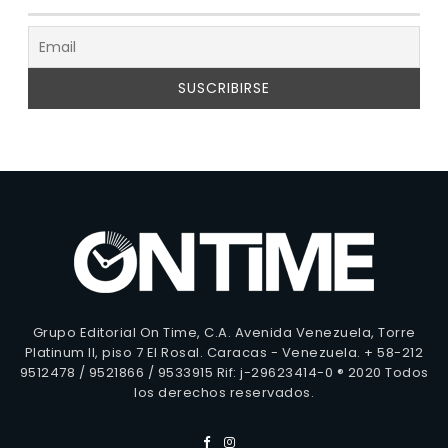
Grupo Editorial On Time, C.A. Avenida Venezuela, Torre
Platinum II, piso 7 El Rosal. Caracas - Venezuela. + 58-212
9512478 / 9521866 / 9533915 Rif: j-29623414-0 ® 2020 Todos
los derechos reservados.