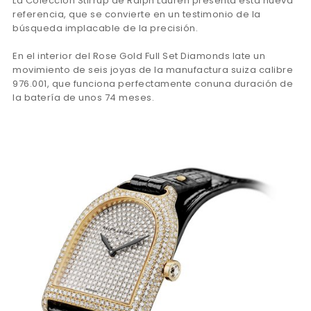
La Colección Stirrup de Ralph Lauren presenta esta nueva
referencia, que se convierte en un testimonio de la
búsqueda implacable de la precisión.
En el interior del Rose Gold Full Set Diamonds late un
movimiento de seis joyas de la manufactura suiza calibre
976.001, que funciona perfectamente conuna duración de
la batería de unos 74 meses.