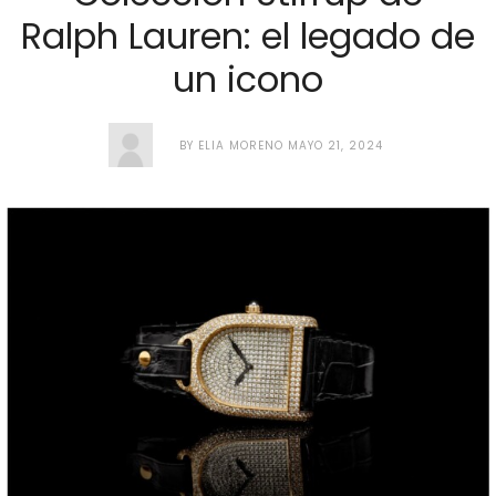
Ralph Lauren: el legado de
un icono
BY
ELIA MORENO
MAYO 21, 2024