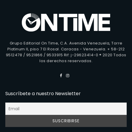
Grupo Editorial On Time, C.A. Avenida Venezuela, Torre
Platinum II, piso 7 El Rosal. Caracas - Venezuela. + 58-212
9512478 / 9521866 / 9533915 Rif: j-29623414-0 ® 2020 Todos
los derechos reservados.
Suscríbete a nuestro Newsletter