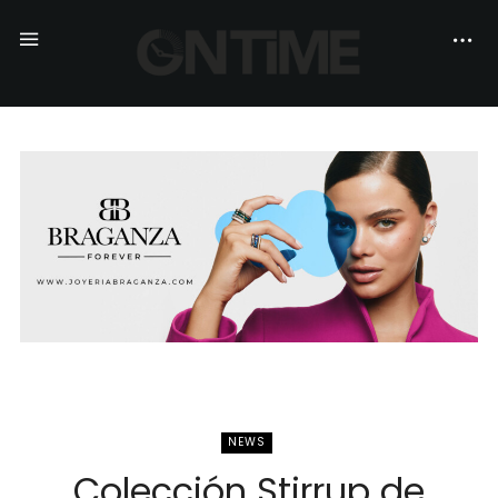
NEWS
Colección Stirrup de