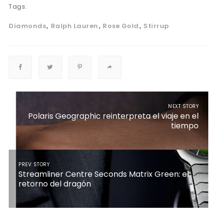
Tags:
Diamonds
Ralph Lauren
Rose Gold
Stirrup
NEXT STORY
Polaris Geographic reinterpreta el viaje en el
tiempo
PREV STORY
Streamliner Centre Seconds Matrix Green: el
retorno del dragón