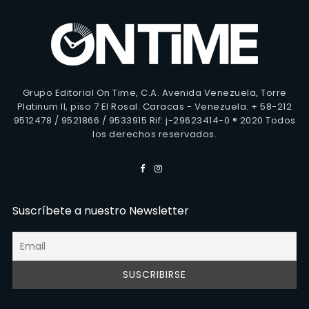
Grupo Editorial On Time, C.A. Avenida Venezuela, Torre
Platinum II, piso 7 El Rosal. Caracas - Venezuela. + 58-212
9512478 / 9521866 / 9533915 Rif: j-29623414-0 ® 2020 Todos
los derechos reservados.
Suscríbete a nuestro Newsletter