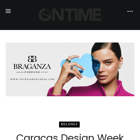
MELANGE
Caracas Design Week