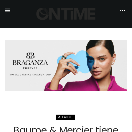
MELANGE
Baume & Mercier tiene