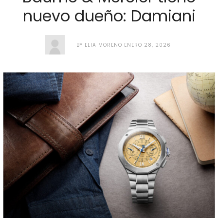
nuevo dueño: Damiani
BY
ELIA MORENO
ENERO 28, 2026